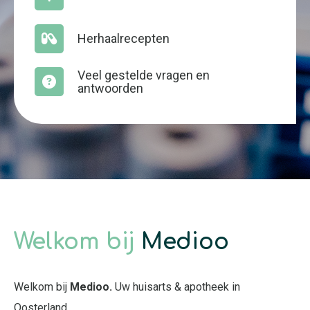
Herhaalrecepten
Veel gestelde vragen en
antwoorden
Welkom bij
Medioo
Welkom bij
Medioo.
Uw huisarts & apotheek in
Oosterland.