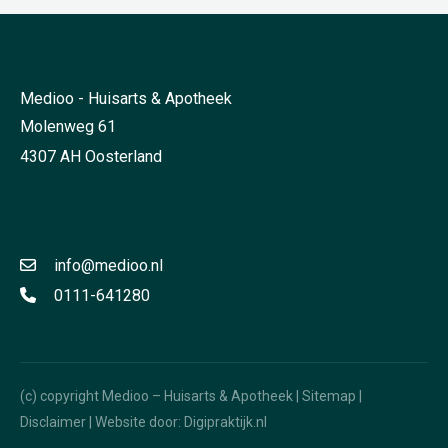
Medioo - Huisarts & Apotheek
Molenweg 61
4307 AH Oosterland
info@medioo.nl
0111-641280
(c) copyright Medioo – Huisarts & Apotheek |
Sitemap
|
Disclaimer
| Website door:
Digipraktijk.nl