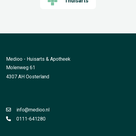
Thuisarts
Medioo - Huisarts & Apotheek
Molenweg 61
4307 AH Oosterland
info@medioo.nl
0111-641280