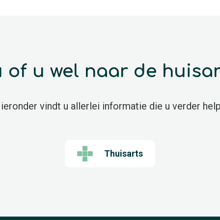
 u of u wel naar de huisa
ieronder vindt u allerlei informatie die u verder help
Thuisarts