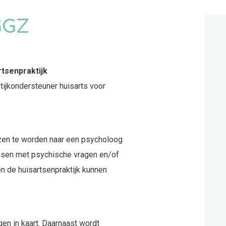
GGZ
rtsenpraktijk
ktijkondersteuner huisarts voor
zen te worden naar een psycholoog
nsen met psychische vragen en/of
n de huisartsenpraktijk kunnen
en in kaart. Daarnaast wordt