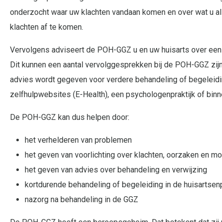
onderzocht waar uw klachten vandaan komen en over wat u a
klachten af te komen.
Vervolgens adviseert de POH-GGZ u en uw huisarts over een 
Dit kunnen een aantal vervolggesprekken bij de POH-GGZ zijn.
advies wordt gegeven voor verdere behandeling of begeleiding
zelfhulpwebsites (E-Health), een psychologenpraktijk of bin
De POH-GGZ kan dus helpen door:
het verhelderen van problemen
het geven van voorlichting over klachten, oorzaken en m
het geven van advies over behandeling en verwijzing
kortdurende behandeling of begeleiding in de huisartsenp
nazorg na behandeling in de GGZ