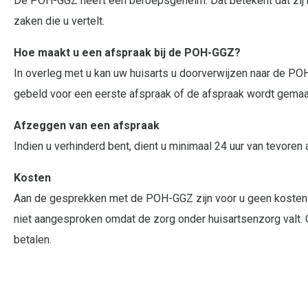
De POH-GGZ heeft een beroepsgeheim. Dat betekent dat zij n
zaken die u vertelt.
Hoe maakt u een afspraak bij de POH-GGZ?
In overleg met u kan uw huisarts u doorverwijzen naar de 
gebeld voor een eerste afspraak of de afspraak wordt gemaak
Afzeggen van een afspraak
Indien u verhinderd bent, dient u minimaal 24 uur van tevoren 
Kosten
Aan de gesprekken met de POH-GGZ zijn voor u geen kosten 
niet aangesproken omdat de zorg onder huisartsenzorg valt. 
betalen.