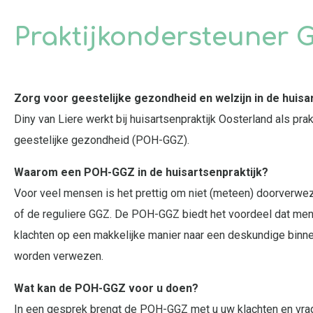
Praktijkondersteuner 
Zorg voor geestelijke gezondheid en welzijn in de huisa
Diny van Liere werkt bij huisartsenpraktijk Oosterland als pra
geestelijke gezondheid (POH-GGZ).
Waarom een POH-GGZ in de huisartsenpraktijk?
Voor veel mensen is het prettig om niet (meteen) doorverwe
of de reguliere GGZ. De POH-GGZ biedt het voordeel dat me
klachten op een makkelijke manier naar een deskundige binne
worden verwezen.
Wat kan de POH-GGZ voor u doen?
In een gesprek brengt de POH-GGZ met u uw klachten en vrag