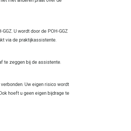
iet met anderen praat over de
POH-GGZ. U wordt door de POH-GGZ
t via de praktijkassistente.
af te zeggen bij de assistente.
verbonden. Uw eigen risico wordt
Ook hoeft u geen eigen bijdrage te