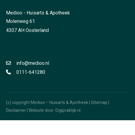
Medioo - Huisarts & Apotheek
Molenweg 61
4307 AH Oosterland
info@medioo.nl
0111-641280
(c) copyright Medioo – Huisarts & Apotheek |
Sitemap
|
Disclaimer
| Website door:
Digipraktijk.nl