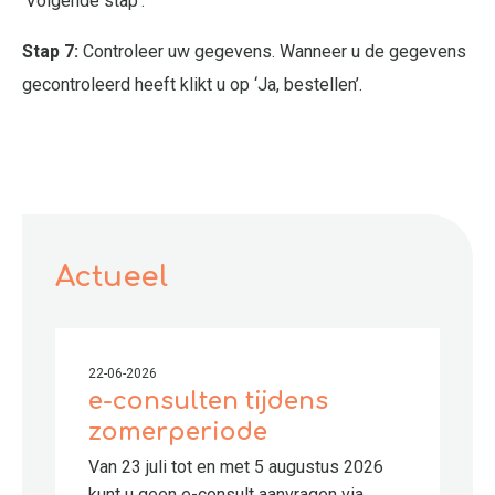
‘Volgende stap’.
Stap 7:
Controleer uw gegevens. Wanneer u de gegevens
gecontroleerd heeft klikt u op ‘Ja, bestellen’.
Actueel
22-06-2026
e-consulten tijdens
zomerperiode
Van 23 juli tot en met 5 augustus 2026
kunt u geen e-consult aanvragen via ...