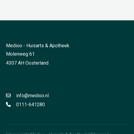
Medioo - Huisarts & Apotheek
Molenweg 61
4307 AH Oosterland
info@medioo.nl
0111-641280