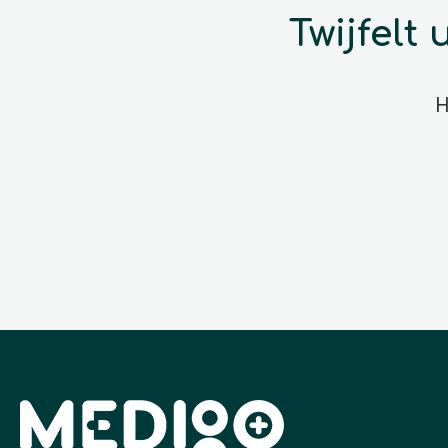
Twijfelt
H