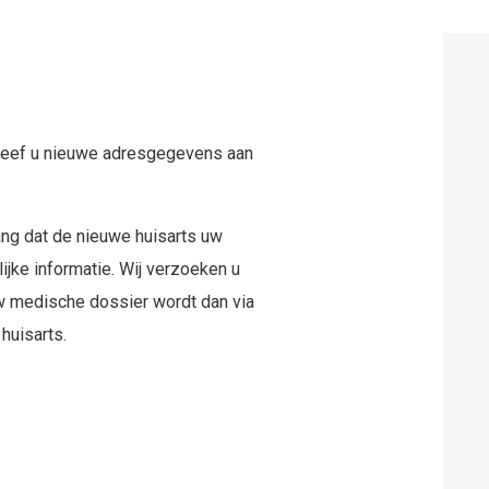
 Geef u nieuwe adresgegevens aan
ang dat de nieuwe huisarts uw
jke informatie. Wij verzoeken u
w medische dossier wordt dan via
huisarts.