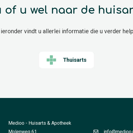
 u of u wel naar de huisa
ieronder vindt u allerlei informatie die u verder help
Thuisarts
Medioo - Huisarts & Apotheek
Molenweg 61
info@medioo.