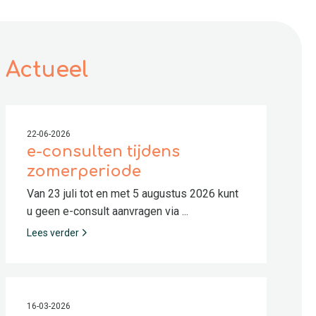
Actueel
22-06-2026
e-consulten tijdens
zomerperiode
Van 23 juli tot en met 5 augustus 2026 kunt
u geen e-consult aanvragen via ...
Lees verder
16-03-2026