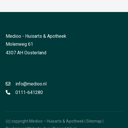
Medioo - Huisarts & Apotheek
Molenweg 61
4307 AH Oosterland
info@medioo.nl
0111-641280
(c) copyright Medioo – Huisarts & Apotheek |
Sitemap
|