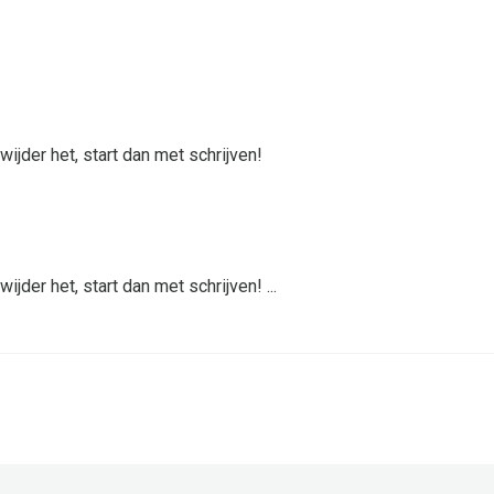
ijder het, start dan met schrijven!
jder het, start dan met schrijven! ...