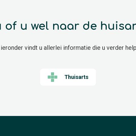
 u of u wel naar de huisa
ieronder vindt u allerlei informatie die u verder help
Thuisarts