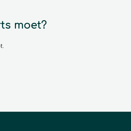
rts moet?
t.