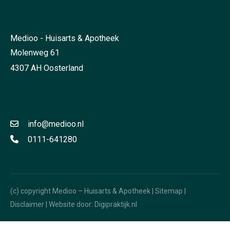
Medioo - Huisarts & Apotheek
Molenweg 61
4307 AH Oosterland
info@medioo.nl
0111-641280
(c) copyright Medioo – Huisarts & Apotheek |
Sitemap
|
Disclaimer
| Website door:
Digipraktijk.nl