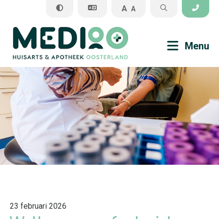
A
A
Sluiten
Menu
Praktijkinformatie
Veel gestelde vragen
Medisch
Apotheek
23 februari 2026
Algemene informatie