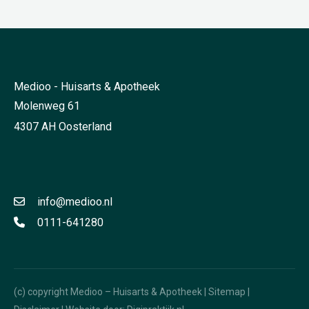
Medioo - Huisarts & Apotheek
Molenweg 61
4307 AH Oosterland
info@medioo.nl
0111-641280
(c) copyright Medioo – Huisarts & Apotheek |
Sitemap
|