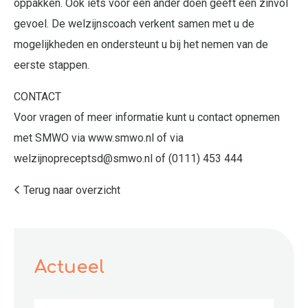
oppakken. Ook iets voor een ander doen geeft een zinvol
gevoel. De welzijnscoach verkent samen met u de
mogelijkheden en ondersteunt u bij het nemen van de
eerste stappen.
CONTACT
Voor vragen of meer informatie kunt u contact opnemen
met SMWO via www.smwo.nl of via
welzijnopreceptsd@smwo.nl of (0111) 453 444
Terug naar overzicht
Actueel