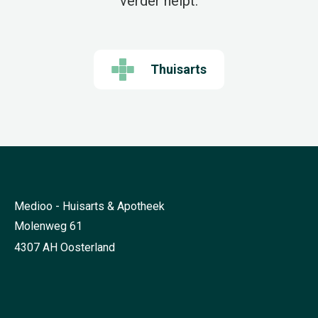
verder helpt.
Thuisarts
Medioo - Huisarts & Apotheek
Molenweg 61
4307 AH Oosterland