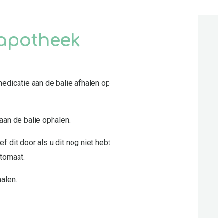
 apotheek
edicatie aan de balie afhalen op
an de balie ophalen.
 dit door als u dit nog niet hebt
utomaat.
alen.