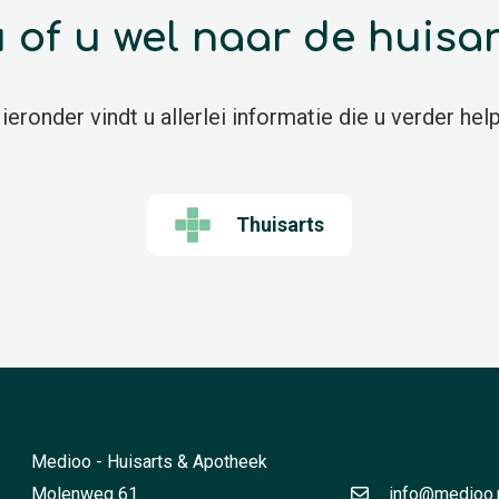
 u of u wel naar de huisa
ieronder vindt u allerlei informatie die u verder help
Thuisarts
Medioo - Huisarts & Apotheek
Molenweg 61
info@medioo.