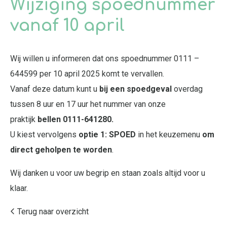
Wijziging spoednummer
vanaf 10 april
Wij willen u informeren dat ons spoednummer 0111 –
644599 per 10 april 2025 komt te vervallen.
Vanaf deze datum kunt u
bij een spoedgeval
overdag
tussen 8 uur en 17 uur het nummer van onze
praktijk
bellen 0111-641280.
U kiest vervolgens
optie 1: SPOED
in het keuzemenu
om
direct geholpen te worden
.
Wij danken u voor uw begrip en staan zoals altijd voor u
klaar.
Terug naar overzicht