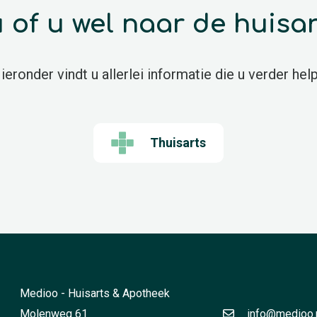
 u of u wel naar de huisa
ieronder vindt u allerlei informatie die u verder help
Thuisarts
Medioo - Huisarts & Apotheek
Molenweg 61
info@medioo.