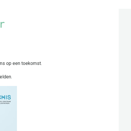
r
ans op een toekomst.
elden.